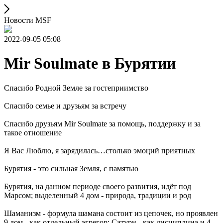
Новости MSF
2022-09-05 05:08
Mir Soulmate в Бурятии
Спасибо Родной Земле за гостеприимство
Спасибо семье и друзьям за встречу
Спасибо друзьям Mir Soulmate за помощь, поддержку и за
такое отношение
Я Вас Люблю, я зарядилась…столько эмоций приятных
Бурятия - это сильная Земля, с памятью
Бурятия, на данном периоде своего развития, идёт под
Марсом; выделенный 4 дом - природа, традиции и род
Шаманизм - формула шамана состоит из цепочек, но проявлен
9 дом - как отдельный эгрегор; Сатурн - как дисциплина и 4