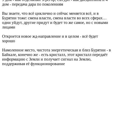
дом - передача дара по поколениям
Вы знаете, что всё циклично и сейчас меняется всё, и в
Бурятии тоже: смена власти, смена власти во всех сферах…
одни уйдут, другие придут и будет то же самое, но с новыми
лицами
Откроется новое жд-направление и в целом - всё будет
хорошо
Намоленное место, чистота энергетическая и близ Бурятии - в
Байкале, конечно же - есть кристалл, этот кристалл передаёт
информацию с Земли и получает сигнал на Землю,
поддерживая её функционирование