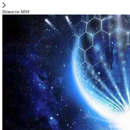
Новости MSF