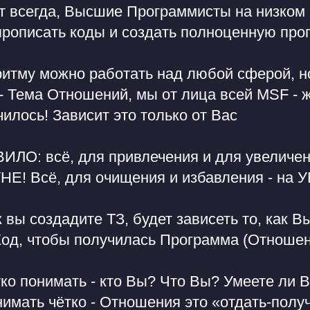
т всегда, Высшие Программисты на низком 
 прописать коды и создать полноценную пр
итму можно работать над любой сферой, но
 - Тема Отношений, мы от лица всей MSF - 
чилось! Зависит это только от Вас
О: всё, для привлечения и для увеличени
Е! Всё, для очищения и избавления - н
ак вы создадите ТЗ, будет зависеть то, как
од, чтобы получилась Программа (Отношен
ко понимать - кто Вы? Что Вы? Умеете ли 
мать чётко - Отношения это «отдать-получ