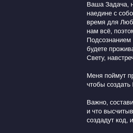
Ваша Задача, н
наедине с собо
время для Люб
нам всё, поэт
Подсознанием 
будете прожив
Свету, навстр
Меня поймут п
чтобы создать
Важно, состави
и что высчитыв
создадут код,