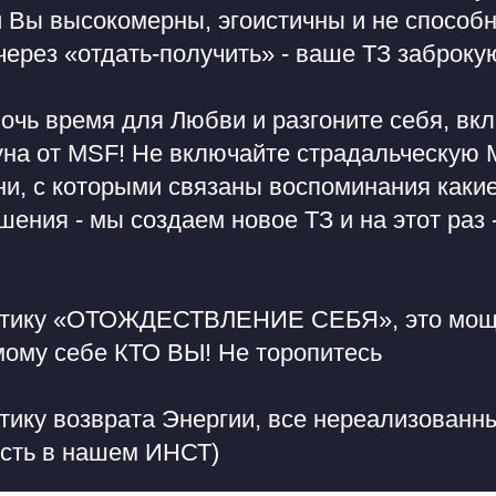
и Вы высокомерны, эгоистичны и не способ
ерез «отдать-получить» - ваше ТЗ заброку
очь время для Любви и разгоните себя, вкл
уна от MSF! Не включайте страдальческую 
ни, с которыми связаны воспоминания каки
ния - мы создаем новое ТЗ и на этот раз -
ктику «ОТОЖДЕСТВЛЕНИЕ СЕБЯ», это мощн
мому себе КТО ВЫ! Не торопитесь
тику возврата Энергии, все нереализован
есть в нашем ИНСТ)