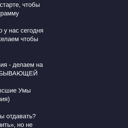
старте, чтобы
ограмму
 у нас сегодня
желаем чтобы
я - делаем на
а УБЫВАЮЩЕЙ
 Высшие Умы
ия)
Вы отдавать?
ить», но не