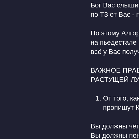
Бог Вас слыши
по ТЗ от Вас -
По этому Алгор
на пьедестале
всё у Вас полу
ВАЖНОЕ ПРАВИЛ
РАСТУЩЕЙ ЛУН
От того, к
пропишут К
Вы должны чёт
Вы должны пони