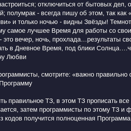
астроиться; отключиться от бытовых дел, 
й; полумрак - всегда пишу об этом, так как 
ви» и только ночью - видны Звёзды! Темно
ому самое лучшее Время для работы со сво
- это вечер, ночь, прохлада…результаты с
ать в Дневное Время, под блики Солнца….ч
ечу Любви
рограммисты, смотрите: «важно правильно 
 Программу
ть правильное ТЗ, в этом ТЗ прописать все
ается, затем программисты по этому ТЗ и 
 из кодов получится полноценная Программа