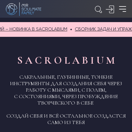
– НОВИНКА В SACROLABIUM
СБОРНИК ЗАДАЧ И УПРАЖНЕ
S A C R O L A B I U M
САКРАЛЬНЫЕ, ГЛУБИННЫЕ, ТОНКИЕ
ИНСТРУМЕНТЫ ДЛЯ СОЗДАНИЯ СЕБЯ ЧЕРЕЗ
РАБОТУ С МЫСЛЯМИ, С ПОЛЕМ,
С СОСТОЯНИЯМИ, ЧЕРЕЗ ПРОБУЖДЕНИЕ
ТВОРЧЕСКОГО В СЕБЕ
СОЗДАЙ СЕБЯ И ВСЁ ОСТАЛЬНОЕ СОЗДАСТСЯ
САМО ИЗ ТЕБЯ