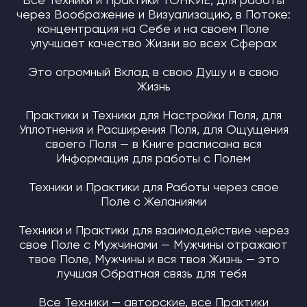
Все Техники и Практики ТОНКИЕ, для работы
через Воображение и Визуализацию, в Потоке:
концентрация на Себе и на своем Поле
улучшает качество Жизни во всех Сферах
Это огромный Вклад в свою Душу и в свою
Жизнь
Практики и Техники для Настройки Поля, для
Уплотнения и Расширения Поля, для Ощущения
своего Поля — в Книге расписана вся
Информация для работы с Полем
Техники и Практики для Работы через свое
Поле с Желаниями
Техники и Практики для взаимодействие через
свое Поле с Мужчинами — Мужчины отражают
твое Поле, Мужчины и вся твоя Жизнь — это
Если у Вас возникли вопросы или нужна
лучшая Обратная связь для тебя
помощь в оформлении заказа, напишите
в
поддержку MSF
:
Все Техники — авторские, все Практики