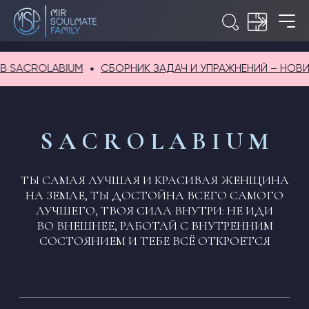
SACROLABIUM
СБОРНИК ЗАДАЧ И УПРАЖНЕНИЙ – НОВИНК
S A C R O L A B I U M
ТЫ САМАЯ ЛУЧШАЯ И КРАСИВАЯ ЖЕНЩИНА
НА ЗЕМЛЕ, ТЫ ДОСТОЙНА ВСЕГО САМОГО
ЛУЧШЕГО, ТВОЯ СИЛА ВНУТРИ: НЕ ИДИ
ВО ВНЕШНЕЕ, РАБОТАЙ С ВНУТРЕННИМ
СОСТОЯНИЕМ И ТЕБЕ ВСЁ ОТКРОЕТСЯ