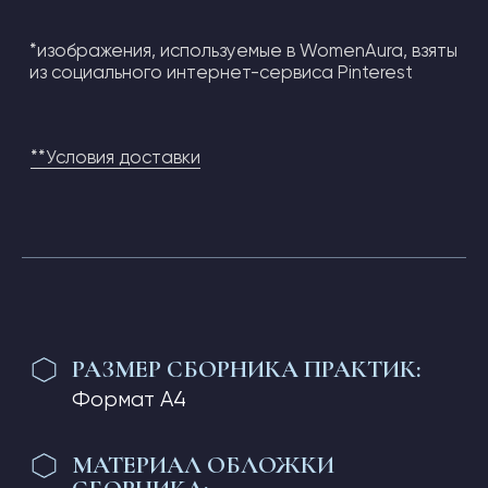
ПЕРЕПЛЕТ:
Мягкий, клеевое швейное
скрепление