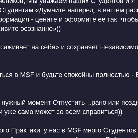
чеников, Мы уважаем наших Студентов и Я 
Студентам «Думайте наперёд, в вашем ра
ормация - цените и оформите ее так, чтоб
ивите осознанно»))
дсаживает на себя» и сохраняет Независимо
ься в MSF и будьте спокойны полностью - 
в нужный момент Отпустить…рано или позд
и уже само может со всем справиться))
ого Практики, у нас в MSF много Студентов