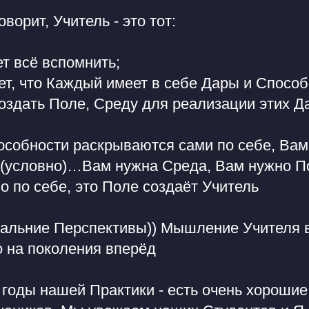
ворит, Учитель - это тот:
ет всё вспомнить;
ет, что Каждый имеет в себе Дары и Спос
создать Поле, Среду для реализации этих Д
особности раскрываются сами по себе, Вам
у (условно)…Вам нужна Среда, Вам нужно П
о по себе, это Поле создаёт Учитель
дальние Перспективы)) Мышление Учителя 
 на поколения вперёд
 годы нашей Практики - есть очень хорошие