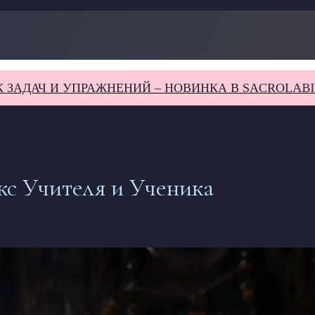
 И УПРАЖНЕНИЙ – НОВИНКА В SACROLABIUM
СБ
кс Учителя и Ученика