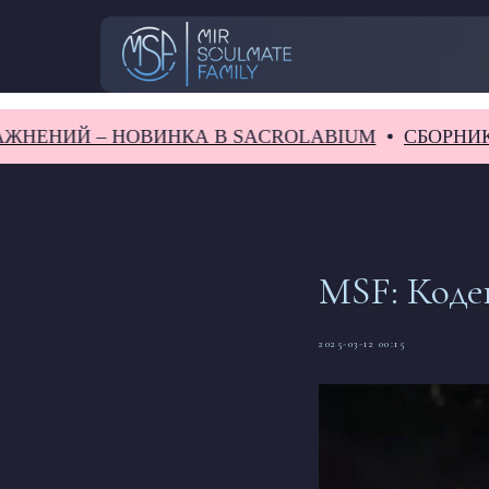
Й – НОВИНКА В SACROLABIUM
СБОРНИК ЗАДАЧ
MSF: Коде
2025-03-12 00:15