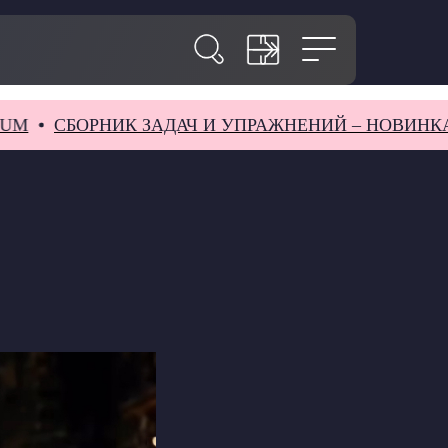
ОРНИК ЗАДАЧ И УПРАЖНЕНИЙ – НОВИНКА В SAC