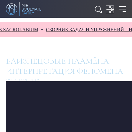
CROLABIUM
СБОРНИК ЗАДАЧ И УПРАЖНЕНИЙ – НОВИ
БЛИЗНЕЦОВЫЕ ПЛАМЁНА:
ИНТЕРПРЕТАЦИЯ ФЕНОМЕНА
2026-05-19 14:59