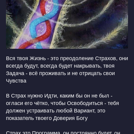
Вся твоя Жизнь - это преодоление Страхов, они
всегда будут, всегда будет накрывать, твоя
Задача - всё проживать и не отрицать свои
Чувства
В Страх нужно Идти, каким бы он не был -
огласи его чётко, чтобы Освободиться - тебя
должен устраивать любой Вариант, это
показатель твоего Доверия Богу
Страх это Программа, он постоянно будет, он