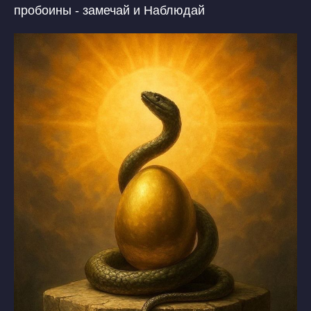
пробоины - замечай и Наблюдай