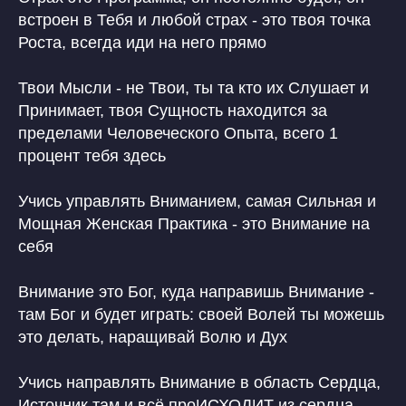
встроен в Тебя и любой страх - это твоя точка
Роста, всегда иди на него прямо
Твои Мысли - не Твои, ты та кто их Слушает и
Принимает, твоя Сущность находится за
пределами Человеческого Опыта, всего 1
процент тебя здесь
Учись управлять Вниманием, самая Сильная и
Мощная Женская Практика - это Внимание на
себя
Внимание это Бог, куда направишь Внимание -
там Бог и будет играть: своей Волей ты можешь
это делать, наращивай Волю и Дух
Учись направлять Внимание в область Сердца,
Источник там и всё проИСХОДИТ из сердца