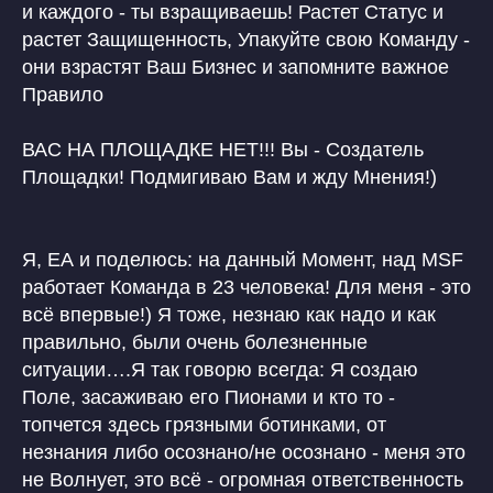
и каждого - ты взращиваешь! Растет Статус и
растет Защищенность, Упакуйте свою Команду -
они взрастят Ваш Бизнес и запомните важное
Правило
ВАС НА ПЛОЩАДКЕ НЕТ!!! Вы - Создатель
Площадки! Подмигиваю Вам и жду Мнения!)
Я, ЕА и поделюсь: на данный Момент, над MSF
работает Команда в 23 человека! Для меня - это
всё впервые!) Я тоже, незнаю как надо и как
правильно, были очень болезненные
ситуации….Я так говорю всегда: Я создаю
Поле, засаживаю его Пионами и кто то -
топчется здесь грязными ботинками, от
незнания либо осознано/не осознано - меня это
не Волнует, это всё - огромная ответственность