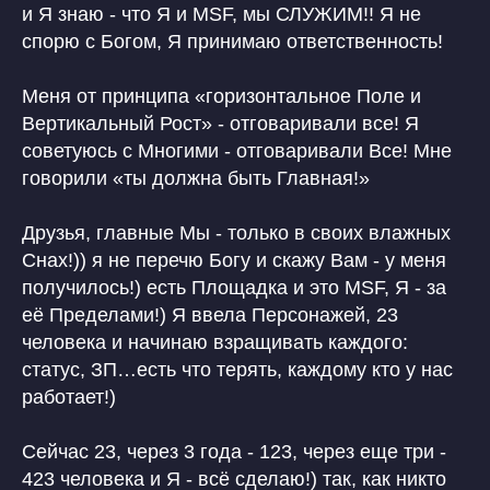
и Я знаю - что Я и MSF, мы СЛУЖИМ!! Я не
спорю с Богом, Я принимаю ответственность!
Меня от принципа «горизонтальное Поле и
Вертикальный Рост» - отговаривали все! Я
советуюсь с Многими - отговаривали Все! Мне
говорили «ты должна быть Главная!»
Друзья, главные Мы - только в своих влажных
Снах!)) я не перечю Богу и скажу Вам - у меня
получилось!) есть Площадка и это MSF, Я - за
её Пределами!) Я ввела Персонажей, 23
человека и начинаю взращивать каждого:
статус, ЗП…есть что терять, каждому кто у нас
работает!)
Сейчас 23, через 3 года - 123, через еще три -
423 человека и Я - всё сделаю!) так, как никто