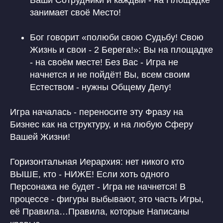
Ваши Сотрудники и каждый - на Площадке
занимает своё Место!
Бог говорит «полюби свою Судьбу! Свою
Жизнь и свои - 2 Берега!»: Вы на площадке
- на своём месте! Без Вас - Игра не
начнется и не пойдёт! Вы, всем своим
Естеством - нужны Общему Делу!
Игра началась - переносите эту Фразу на
Бизнес как на структуру, и на любую Сферу
Вашей Жизни!
Горизонтальная Иерархия: нет никого кто
ВЫШЕ, кто - НИЖЕ! Если хоть одного
Персонажа не будет - Игра не начнется! В
процессе - фигуры выбывают, это часть Игры,
её Правила…Правила, которые Написаны