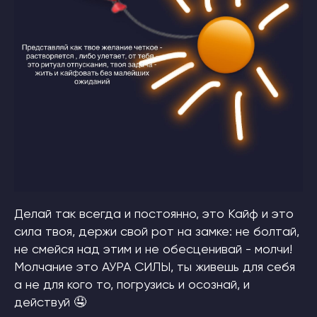
Делай так всегда и постоянно, это Кайф и это
сила твоя, держи свой рот на замке: не болтай,
не смейся над этим и не обесценивай - молчи!
Молчание это АУРА СИЛЫ, ты живешь для себя
а не для кого то, погрузись и осознай, и
действуй 🤤