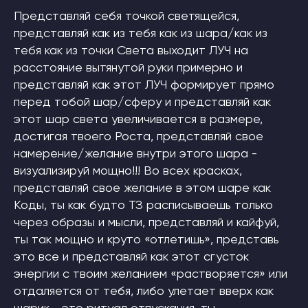
Представляй себя точкой светящейся,
представляй как из тебя как из шара/как из
тебя как из точки Света выходит ЛУЧ на
расстояние вытянутой руки примерно и
представляй как этот ЛУЧ формирует прямо
перед тобой шар/сферу и представляй как
этот шар света увеличивается в размере,
достигая твоего Роста, представляй свое
намерение/желание внутри этого шара -
визуализируй мощно!!! Во всех красках,
представляй свое желание в этом шаре как
Коды, ты как будто ТЗ расписываешь только
через образы и мысли, представляй и кайфуй,
ты так мощно и круто «отлетишь», представь
это все и представляй как этот сгусток
энергии с твоим желанием «растворяется» или
отдаляется от тебя, либо улетает вверх как