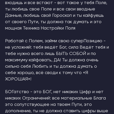
входишь и все встают - вот такое у тебя Поле,
ты любишь свое Поле и все свои вводные
Данные, любишь свой Гороскоп и ты кайфуешь
от своего Пути, ты должна так думать и это
мощная Техника Настройки Поля
Работай с Полем, займи свою суперПозицию -
не усложняй: тебя ведёт Бог, сила Ведёт тебя и
тебе нужно всего лишь БЫТЬ СОБОЙ и по
максимуму кайфовать, ДА! Ты должна очень
сильно себя Любить и ты должна думать о
себе хорошо, всё своди к тому что «Я
ХОРОШАЯ»!
БОГатство - это БОГ, нет никаких Цифр и нет
никаких Ограничений: все материальные Блага
это сопутствующее на твоем Пути, это
дополнение, ты не должна ставить цифры выше