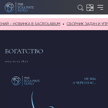
– НОВИНКА В SACROLABIUM
СБОРНИК ЗАДАЧ И УПРАЖНЕ
БОГАТСТВО
2025-10-15 18:21