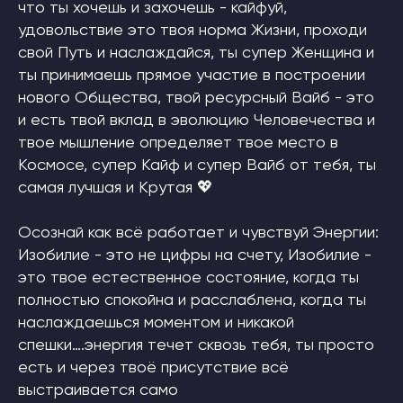
что ты хочешь и захочешь - кайфуй,
ОТПРАВИТЬ
удовольствие это твоя норма Жизни, проходи
свой Путь и наслаждайся, ты супер Женщина и
ты принимаешь прямое участие в построении
нового Общества, твой ресурсный Вайб - это
и есть твой вклад в эволюцию Человечества и
твое мышление определяет твое место в
Космосе, супер Кайф и супер Вайб от тебя, ты
самая лучшая и Крутая 💖
Осознай как всё работает и чувствуй Энергии:
Изобилие - это не цифры на счету, Изобилие -
это твое естественное состояние, когда ты
полностью спокойна и расслаблена, когда ты
наслаждаешься моментом и никакой
спешки….энергия течет сквозь тебя, ты просто
есть и через твоё присутствие всё
выстраивается само