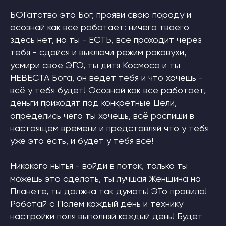
БОГатство это Бог, прояви свою породу и
осознай как все работает: ничего твоего
здесь нет, но ты - ЕСТЬ, все проходит через
тебя - сдайся и выключи режим роковухи,
усмири свое ЭГО, ты дитя Космоса и ты
НЕВЕСТА Бога, он ведёт тебя и что хочешь -
всё у тебя будет! Осознай как все работает,
деньги приходят под конкретные Цели,
определись чего ты хочешь, всё распиши в
настоящем времени и представляй что у тебя
уже это есть, и будет у тебя всё!
Никакого нытья - войди в поток, только ты
можешь это сделать, ты лучшая Женщина на
Планете, ты должна так думать! ЭТо правило!
Работай с Полем каждый день и технику
настройки поля выполняй каждый день! Будет