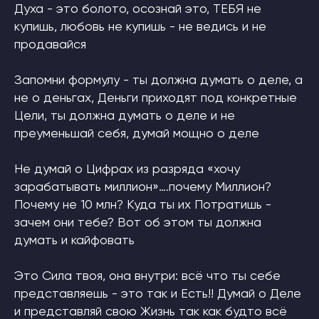
Духа - это болото, осознай это, ТЕБЯ не
купишь, любовь не купишь - не ведись и не
продавайся
Запомни формулу - ты должна думать о деле, а
не о деньгах, Деньги приходят под конкретные
Цели, ты должна думать о деле и не
преуменьшай себя, думай мощно о деле
Не думай о Цифрах из разряда «хочу
зарабатывать миллион»….почему Миллион?
Почему не 10 млн? Куда ты их Потратишь -
зачем они тебе? Вот об этом ты должна
думать и кайфовать
Это Сила твоя, она внутри: всё что ты себе
представляешь - это так и Есть!! Думай о Деле
и представляй свою Жизнь так как будто всё