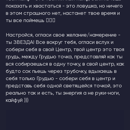
показать и хвастаться - это ловушка, но ничего
в этом страшного нет, настанет твое время и
ты все поймешь 🙋🏼‍♀️
Настройся, огласи свое желание/намерение -
ты ЗВЕЗДА! Все вокруг тебя, огласи вслух и
собери себя в свой Центр, твой центр это твоя
грудь, между Грудью точка, представляй как ты
вся собираешься в одну точку, в свой центр, как
будто сок пьешь через трубочку, вдыхаешь в
себя только Грудью - собери себя в центр и
представь себя одной светящейся точкой, это
реально так и есть, ты энергия а не руки-ноги,
кайфуй )))