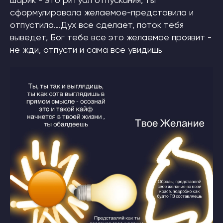
шарик - это ритуал отпускания, ты
сформулировала желаемое-представила и
отпустила….Дух все сделает, поток тебя
выведет, Бог тебе все это желаемое проявит -
не жди, отпусти и сама все увидишь