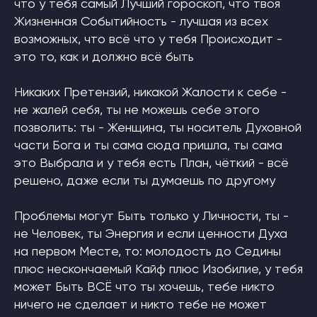
что у тебя самый Лучший гороскоп, что твоя
Жизненная Событийность - лучшая из всех
возможных, что всё что у тебя Происходит -
это то, как и должно всё быть
Никаких Претензий, никакой Жалости к себе -
не жалей себя, ты не можешь себе этого
позволить: ты - Женщина, ты носитель Духовной
части Бога и ты сама сюда пришла, ты сама
это Выбрала и у тебя есть План, чёткий - всё
решено, даже если ты думаешь по другому
Проблемы могут Быть только у Личности, ты -
не Человек, ты Энергия и если ценности Духа
на первом Месте, то: молодость до Седины
плюс нескончаемый Кайф плюс Изобилие, у тебя
может Быть ВСЁ что ты хочешь, тебе никто
ничего не сделает и никто тебе не может