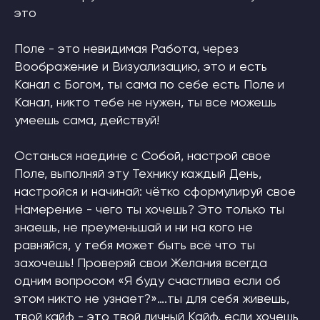
это
Поле - это невидимая Работа, через
Воображение и Визуализацию, это и есть
Канал с Богом, ты сама по себе есть Поле и
Канал, никто тебе не нужен, ты все можешь
умеешь сама, действуй!
Останься наедине с Собой, настрой свое
Поле, выполняй эту Технику каждый День,
настройся и начинай: чётко сформулируй свое
Намерение - чего ты хочешь? Это только ты
знаешь, не преуменьшай и ни на кого не
равняйся, у тебя может быть всё что ты
захочешь! Проверяй свои Желания всегда
одним вопросом «Я буду счастлива если об
этом никто не узнает?»….ты для себя живешь,
твой кайф - это твой личный Кайф, если хочешь