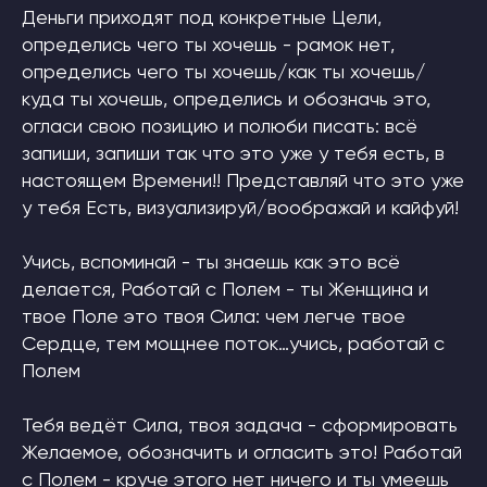
Деньги приходят под конкретные Цели,
определись чего ты хочешь - рамок нет,
определись чего ты хочешь/как ты хочешь/
куда ты хочешь, определись и обозначь это,
огласи свою позицию и полюби писать: всё
запиши, запиши так что это уже у тебя есть, в
настоящем Времени!! Представляй что это уже
у тебя Есть, визуализируй/воображай и кайфуй!
Учись, вспоминай - ты знаешь как это всё
делается, Работай с Полем - ты Женщина и
твое Поле это твоя Сила: чем легче твое
Сердце, тем мощнее поток…учись, работай с
Полем
Тебя ведёт Сила, твоя задача - сформировать
Желаемое, обозначить и огласить это! Работай
с Полем - круче этого нет ничего и ты умеешь