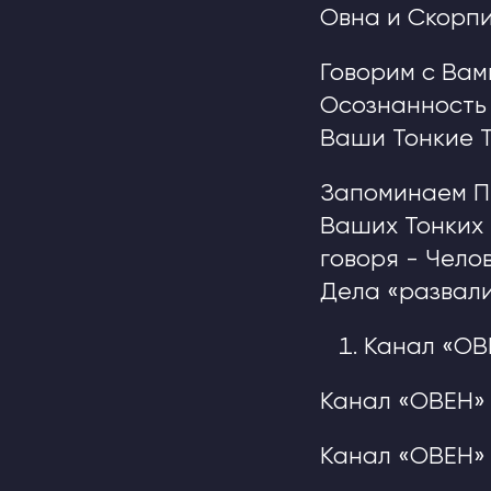
Овна и Скорпи
Говорим с Вам
Осознанность 
Ваши Тонкие Т
Запоминаем П
Ваших Тонких 
говоря - Чело
Дела «развали
Канал «ОВ
Канал «ОВЕН» 
Канал «ОВЕН» 