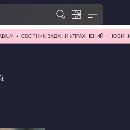
СБОРНИК ЗАДАЧ И УПРАЖНЕНИЙ – НОВИНКА В SA
й