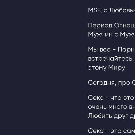
MSF, с Любовь
Период Отнош
Мужчин с Муж
Мы все - Парн
встречайтесь,
этому Миру
Сегодня, про С
Секс - что это
очень много в
Любить друг д
Секс - это с