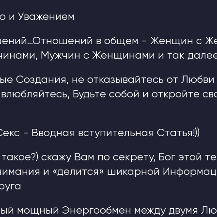
ю и Уважением
ений…Отношений в общем - Женщин с Ж
чинами, Мужчин с Женщинами и так дале
ые Создания, не отказывайтесь от Любви
 влюбляйтесь, Будьте собой и откройте с
екс - Вводная вступительная Статья!))
 такое?) скажу Вам по секрету, Бог этой т
нимания и «делится» шикарной Информац
руга
амый мощный Энергообмен между двумя Лю