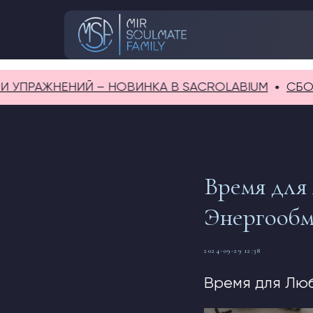
ЖНЕНИЙ – НОВИНКА В SACROLABIUM
СБОРНИК ЗА
Время для
Энергооб
2024-09-29 12:38
Время для Лю