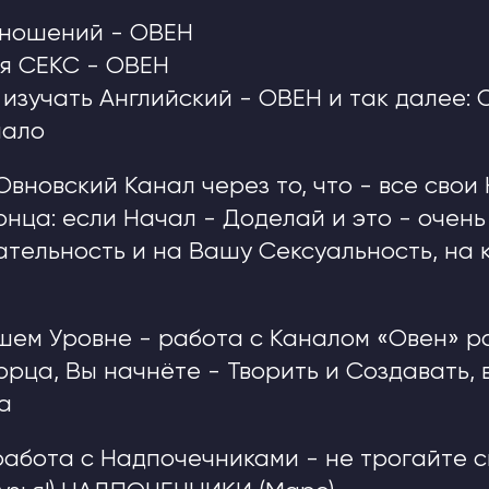
ношений - ОВЕН
я СЕКС - ОВЕН
изучать Английский - ОВЕН и так далее: 
чало
Овновский Канал через то, что - все сво
онца: если Начал - Доделай и это - очень
тельность и на Вашу Сексуальность, на 
шем Уровне - работа с Каналом «Овен» 
орца, Вы начнёте - Творить и Создавать,
а
работа с Надпочечниками - не трогайте 