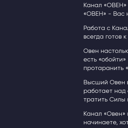
Канал «ОВЕН»
«ОВЕН» - Вас 
Работа с Кана
всегда готов 
Овен настольк
есть «обойти»
протаранить «
Высший Овен в
работает над 
тратить Силы 
Канал «Овен» 
начинаете, хот