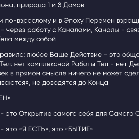
она, природа 1 и 8 Домов
и по-взрослому и в Эпоху Перемен взращ
- через работу с Каналами, Каналы - свя
ела между собой
равило: любое Ваше Действие - это общ
Тел: нет комплексной Работы Тел - нет Д
век в прямом смысле ничего не может сдел
ваются», не доводятся до Конца
ЕН»
- это Открытие самого себя для Самого 
- это «Я ЕСТЬ», это «БЫТИЁ»