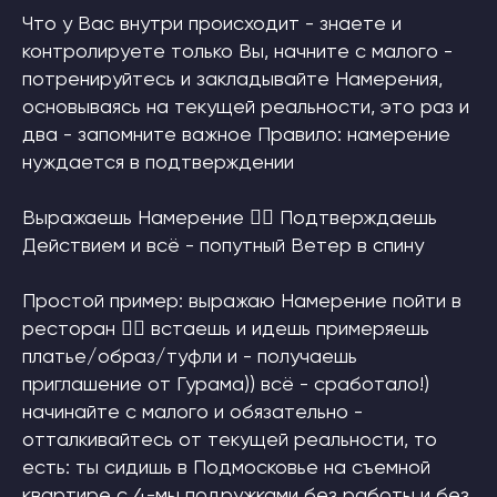
Что у Вас внутри происходит - знаете и
контролируете только Вы, начните с малого -
потренируйтесь и закладывайте Намерения,
основываясь на текущей реальности, это раз и
два - запомните важное Правило: намерение
нуждается в подтверждении
Выражаешь Намерение 👉🏼 Подтверждаешь
Действием и всё - попутный Ветер в спину
Простой пример: выражаю Намерение пойти в
ресторан 👉🏼 встаешь и идешь примеряешь
платье/образ/туфли и - получаешь
приглашение от Гурама)) всё - сработало!)
начинайте с малого и обязательно -
отталкивайтесь от текущей реальности, то
есть: ты сидишь в Подмосковье на съемной
квартире с 4-мы подружками без работы и без