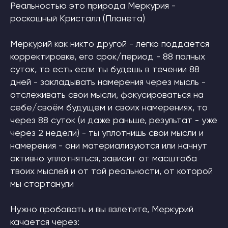
Реальностью это природа Меркурия -
роскошный Кристалл (Планета)
Меркурий как никто другой - легко поддается
корректировке, его срок/период - 88 полных
суток, то есть если ты будешь в течении 88
дней - закладывать намерения через мысль -
отслеживать свои мысли, фокусироваться на
себе/своём будущем и своих намерениях, то
через 88 суток (и даже раньше, результат - уже
через 2 недели) - ты уплотнишь свои мысли и
намерения - они материализуются или начнут
активно уплотняться, зависит от масштаба
твоих мыслей и от той реальности, от которой
мы стартанули
Нужно пробовать и вы взлетите, Меркурий
качается через: