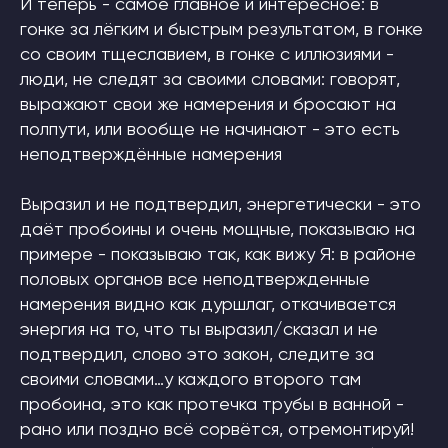
И теперь - самое главное и интересное: в
гонке за лёгким и быстрым результатом, в гонке
со своим тщеславием, в гонке с иллюзиями -
люди, не следят за своими словами: говорят,
выражают свои же намерения и бросают на
полпути, или вообще не начинают - это есть
неподтверждённые намерения
Выразил и не подтвердил, энергетически - это
даёт пробоины и очень мощные, показываю на
примере - показываю так, как вижу Я: в районе
половых органов все неподтвержденные
намерения видно как дуршлаг, откачивается
энергия на то, что ты выразил/сказал и не
подтвердил, слово это закон, следите за
своими словами…у каждого второго там
пробоина, это как протечка трубы в ванной -
рано или поздно всё сорвётся, отремонтируй!