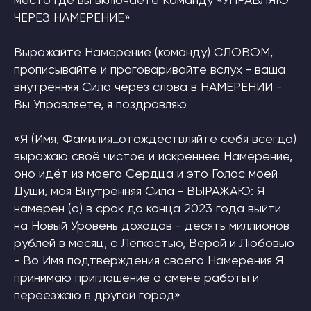
место где вы включаете Команду «УПРАВЛЯЮ
ЧЕРЕЗ НАМЕРЕНИЕ»
Выражайте Намерение (команду) СЛОВОМ,
прописывайте и проговаривайте вслух - ваша
внутренняя Сила через слова в НАМЕРЕНИИ -
Вы Управляете, я поздравляю
«Я (Имя, Фамилия…отождествляйте себя всегда)
выражаю своё чистое и искреннее Намерение,
оно идёт из моего Сердца и это Голос моей
Души, моя Внутренняя Сила - ВЫРАЖАЮ: Я
намерен (а) в срок до конца 2023 года выйти
на Новый Уровень доходов - десять миллионов
рублей в месяц, с Лёгкостью, Верой и Любовью
- Во Имя подтверждения своего Намерения Я
принимаю приглашение о смене работы и
переезжаю в другой город»