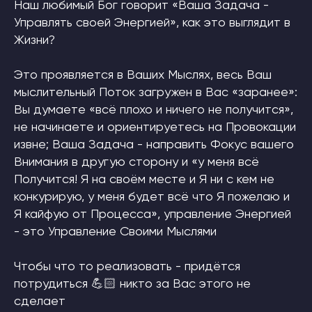
Наш любимый Бог говорит «Ваша Задача -
Управлять своей Энергией», как это выглядит в
Жизни?
Это проявляется в Ваших Мыслях, весь Ваш
мыслительный Поток загружен в Вас «заранее»:
Вы думаете «всё плохо и ничего не получится»,
не начинаете и ориентируетесь на Провокации
извне; Ваша Задача - направить Фокус вашего
Внимания в другую сторону и «у меня всё
Получится! Я на своём месте и Я ни с кем не
конкурирую, у меня будет всё что Я пожелаю и
Я кайфую от Процесса», управление Энергией
- это Управление Своими Мыслями
Чтобы что то реализовать - придётся
потрудиться 💪🏻 никто за Вас этого не
сделает