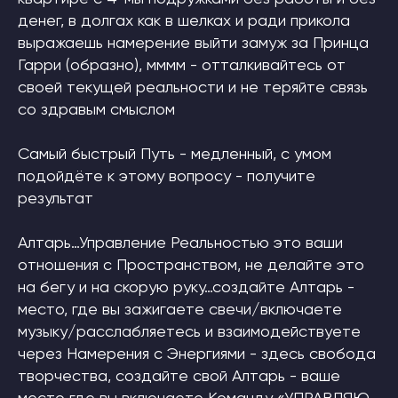
денег, в долгах как в шелках и ради прикола
выражаешь намерение выйти замуж за Принца
Гарри (образно), мммм - отталкивайтесь от
своей текущей реальности и не теряйте связь
со здравым смыслом
Самый быстрый Путь - медленный, с умом
подойдёте к этому вопросу - получите
результат
Алтарь…Управление Реальностью это ваши
отношения с Пространством, не делайте это
на бегу и на скорую руку…создайте Алтарь -
место, где вы зажигаете свечи/включаете
музыку/расслабляетесь и взаимодействуете
через Намерения с Энергиями - здесь свобода
творчества, создайте свой Алтарь - ваше