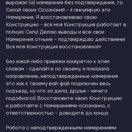
выражал (а) намерения без подтверждения, то
Силой своих Осознаний - я аннулирую эти
ОТПРАВИТЬ
Намерения, Я восстанавливаю свою
Конструкцию - вся моя Конструкция работает в
полную Силу! Делаю выводы и все свои
Намерения отныне - подтверждаю действиями!
Вся моя Конструкция восстановлена!»
Без какой либо привязки конкретно к этим
словам - сделайте по своему, я показала
направление…неподтвержденные намерения
это как к твоему вай-фай подключен весь
подъезд, ну что за дела, друзья - ничего
подобного!) Восстановите свою Конструкцию
и работайте с Намерениями осознанно, с
ответственностью - доводите до конца
Работа с неподтвержденными намерениями