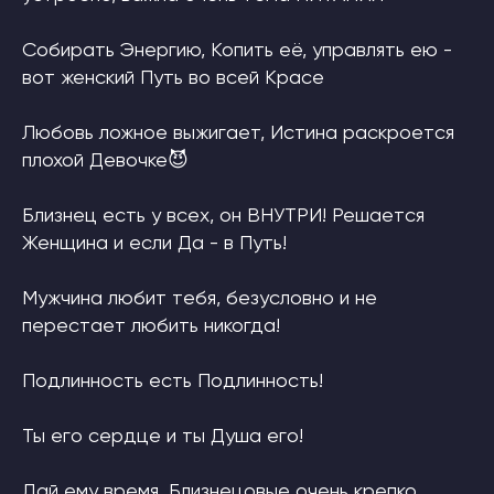
Собирать Энергию, Копить её, управлять ею -
вот женский Путь во всей Красе
Любовь ложное выжигает, Истина раскроется
плохой Девочке😈
Близнец есть у всех, он ВНУТРИ! Решается
Женщина и если Да - в Путь!
Мужчина любит тебя, безусловно и не
перестает любить никогда!
Подлинность есть Подлинность!
Ты его сердце и ты Душа его!
Дай ему время, Близнецовые очень крепко