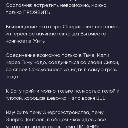
Состояния: встретить невозможно, можно
только ПРОЯВИТЬ
Близнецовые - это про Соединение, всё самое
интересное начинается когда Вы вместе
начинаете Жить
Соединение возможно только в Тьме, Идти
через Тьму надо, соединиться со своей Силой,
со своей Сексуальностью, идти в самую грязь
надо
К Богу прийти можно только полностью голой и
плохой, хорошая девочка - это возня 🙋🏼‍♀️
Изучайте тему ЭнергоУстройства, тему
ЭнергоЦентров, в общем - как здесь всё
устроено, важна очень тема ПИТАНИЯ