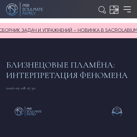
ОРНИК ЗАДАЧ И УПРАЖНЕНИЙ – НОВИНКА В SACROLABIUM
БЛИЗНЕЦОВЫЕ ПЛАМЁНА:
ИНТЕРПРЕТАЦИЯ ФЕНОМЕНА
2026-05-08 07:30