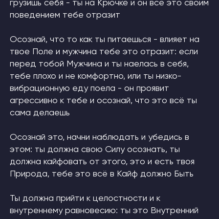
грузишь себя - ты на Крючке и он все это своим
поведением тебе отразит
Осознай, что то как ты питаешься - влияет на
твое Поле и мужчина тебе это отразит: если
перед тобой Мужчина и ты наелась в себя,
тебе плохо и не комфортно, или ты низко-
вибрационную еду поела - он проявит
агрессивно к тебе и осознай, что это всё ты
сама делаешь
Осознай это, начни наблюдать и убедись в
этом: ты должна свою Силу осознать, ты
должна кайфовать от этого, это и есть твоя
Природа, тебе это всё в Кайф должно Быть
Ты должна прийти к целостности и к
внутреннему равновесию: ты это Внутренний