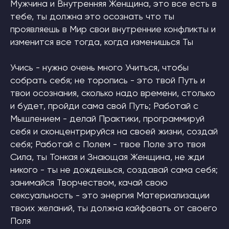
Мужчина и Внутренняя Женщина, это все есть в
тебе, ты должна это осознать что ты
проявляешь в Мир свои внутренние конфликты и
изменится все тогда, когда изменишься Ты
Учись - нужно очень много Учиться, чтобы
собрать себя; не торопись - это твой Путь и
твои осознания, сколько надо времени, столько
и будет, пройди сама свой Путь; Работай с
Мышлением - делай Практики, программируй
себя и сконцентрируйся на своей жизни, создай
себя; Работай с Полем - твое Поле это твоя
Сила, ты Тонкая и Знающая Женщина, не жди
никого - ты не дождешься, создавай сама себя;
занимайся Творчеством, качай свою
сексуальность - это энергия Материализации
твоих желаний, ты должна кайфовать от своего
Поля