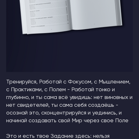
Тренируйся, Работай с Фокусом, с Мышлением,
с Практиками, с Полем - Работай тонко и
глубинно, и ты сама всё увидишь: нет виновных и
нет свидетелей, ты сама себя создаёшь -
осознай это, сконцентрируйся и уединись, и
начинай создавать свой Мир через свое Поле
Это и есть твое Задание здесь: нельзя