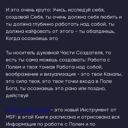
И это очень круто: Учись, исследуй себя,
создавай Себя, ты очень должна себя любить и
ты должна глубинно работать над собой, ты
должна кайфовать от этого - ты обалдеешь,
Когда осознаешь это
Ты носитель духовной Части Создателя, то
есть ты сама можешь создавать: Работа с
Полем и твоя тонкая Работа над собой,
воображение и визуализация - это твои Каналы,
это сила твоя, это твои точки входа в Поле
Бога, ты осознаешь это рано или поздно,
действуй
Women Aura Book
- это новый Инструмент от
MSF: в этой Книге расписана и отрисована вся
Информация по работе с Полем и по