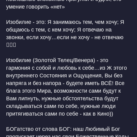
умение говорить «нет»
Изобилие - это: Я занимаюсь тем, чем хочу; Я
общаюсь с тем, с кем хочу; Я отвечаю на
звонки, если хочу…если не хочу - не отвечаю
🙋🏼‍♀️
Изобилие (Золотой Телец/Венера) - это
гармония с собой и любовь к себе…из Ж этого
внутреннего Состояния и Ощущения, Вы без
напряга и без напора - будете иметь ВСЁ! Все
блага этого Мира, возможности сами будут к
Вам липнуть, нужные обстоятельства будут
складываться сами по себе, нужные люди
притягиваться сами по себе - как в Кино))
БОГатство от слова БОГ: наш Любимый Бог
пропускает через нас свои Божественные Коды