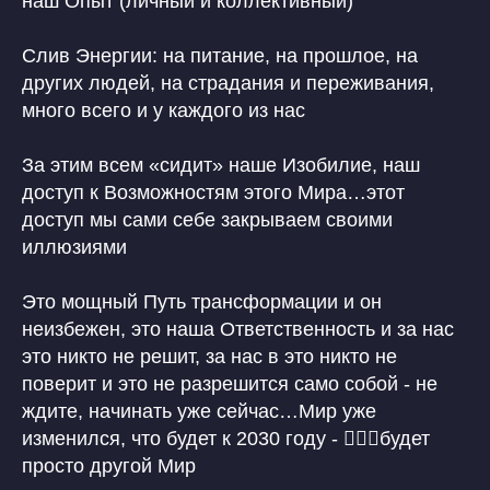
наш Опыт (личный и коллективный)
Слив Энергии: на питание, на прошлое, на
других людей, на страдания и переживания,
много всего и у каждого из нас
За этим всем «сидит» наше Изобилие, наш
доступ к Возможностям этого Мира…этот
доступ мы сами себе закрываем своими
иллюзиями
Это мощный Путь трансформации и он
неизбежен, это наша Ответственность и за нас
это никто не решит, за нас в это никто не
поверит и это не разрешится само собой - не
ждите, начинать уже сейчас…Мир уже
изменился, что будет к 2030 году - 🙋🏼‍♀️будет
просто другой Мир