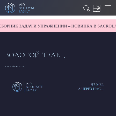
РНИК ЗАДАЧ И УПРАЖНЕНИЙ – НОВИНКА В SACROLABI
ЗОЛОТОЙ ТЕЛЕЦ
2025-06-11 21:41