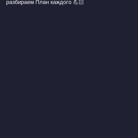
разбираем План каждого 💪🏻