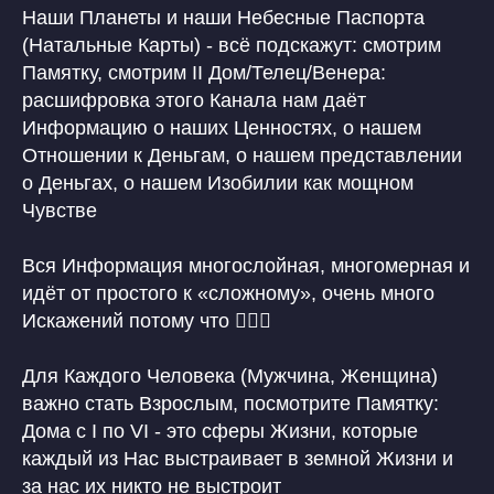
Наши Планеты и наши Небесные Паспорта
(Натальные Карты) - всё подскажут: смотрим
Памятку, смотрим II Дом/Телец/Венера:
расшифровка этого Канала нам даёт
Информацию о наших Ценностях, о нашем
Отношении к Деньгам, о нашем представлении
о Деньгах, о нашем Изобилии как мощном
Чувстве
Вся Информация многослойная, многомерная и
идёт от простого к «сложному», очень много
Искажений потому что 🙋🏼‍♀️
Для Каждого Человека (Мужчина, Женщина)
важно стать Взрослым, посмотрите Памятку:
Дома с I по VI - это сферы Жизни, которые
каждый из Нас выстраивает в земной Жизни и
за нас их никто не выстроит