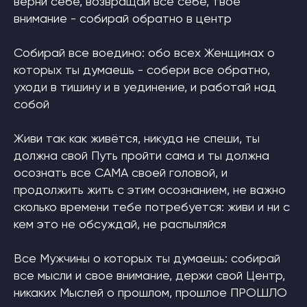
верни себе, возвращай все себе, твое
внимание - собирай обратно в центр
Собирай все воедино: обо всех Женщинах о
которых ты думаешь - собери все обратно,
уходи в тишину и в уединение, и работай над
собой
Живи так как живётся, никуда не спеши, ты
должна свой Путь пройти сама и ты должна
осознать все САМА своей головой, и
продолжить жить с этим осознанием, не важно
сколько времени тебе потребуется: живи и ни с
кем это не обсуждай, не распыляйся
Все Мужчины о которых ты думаешь: собирай
все мысли и свое внимание, держи свой Центр,
никаких Мыслей о прошлом, прошлое ПРОШЛО