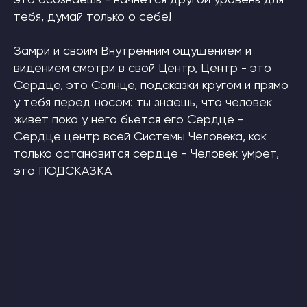
это осознаешь - начнется другой уровень для
тебя, думай только о себе!
Замри и своим Внутренним ощущением и
видением смотри в свой Центр, Центр - это
Сердце, это Солнце, подсказки кругом и прямо
у тебя перед носом: ты знаешь, что человек
живет пока у него бьется его Сердце -
Сердце центр всей Системы Человека, как
только остановится сердце - Человек умрет,
это ПОДСКАЗКА