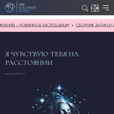
Й – НОВИНКА В SACROLABIUM
СБОРНИК ЗАДАЧ И УПРАЖ
Я ЧУВСТВУЮ ТЕБЯ НА
РАССТОЯНИИ
2025-09-18 10:27