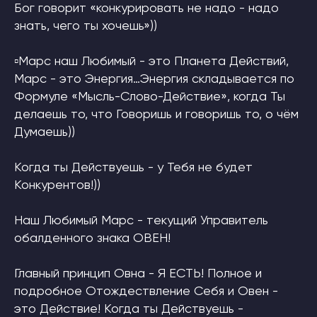
Бог говорит «конкурировать не надо - надо
знать, чего ты хочешь»))
▫Марс наш Любимый - это Планета Действий,
Марс - это Энергия…Энергия складывается по
Формуле «Мысль-Слово-Действие», когда Ты
делаешь то, что Говоришь и говоришь то, о чём
Думаешь))
Когда ты Действуешь - у Тебя не будет
Конкурентов!))
Наш Любимый Марс - текущий Управитель
обалденного знака ОВЕН!
Главный принцип Овна - Я ЕСТЬ! Полное и
подробное Отождествление Себя и Овен -
это Действие! Когда ты Действуешь -