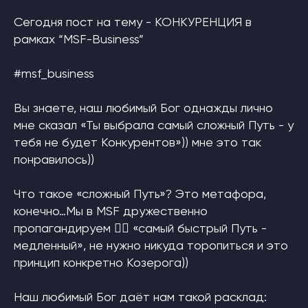
Сегодня пост на тему - КОНКУРЕНЦИЯ в
рамках “MSF-Business”
#msf_business
Вы знаете, наш любимый Бог однажды лично
мне сказал «Ты выбрала самый сложный Путь - у
тебя не будет Конкурентов»)) мне это так
понравилось))
Что такое «сложный Путь»? Это метафора,
конечно…Мы в MSF дружественно
пропагандируем 👉🏼 «самый быстрый Путь -
медленный», не нужно никуда торопиться и это
принцип конкретно Козерога))
Наш любимый Бог даёт нам такой расклад: