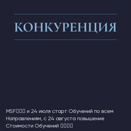
MSF🙋🏼‍♀ и 24 июля старт Обучений по всем
Направлениям, с 24 августа повышение
Стоимости Обучений 🙋🏼‍♀✨