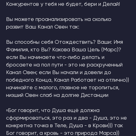
Конкурентов у тебя не будет, бери и Делай!
Вы можете проанализировать на сколько
развит Ваш Канал Овен так:
Вы способны себя Отождествить? Ваши: Имя
Фамилия, кто Вы? Какова Ваша Цель (Марс)?
если Вы начинаете что-либо делать и
бросаете на пол пути - это не раскрученный
Канал Овен; если Вы начали и довели до
победного Конца, Канал Работает на отлично))
начинайте с малого, главное не торопиться,
низший Овен слаб на долгие Дистанции
▫Бог говорит, что Душа ещё должна
сформироваться, это раз и два - Душа, это не
конкретна точка в Теле, Душа - в Крови))) так
Бог говорит, а кровь - это природа Марса))