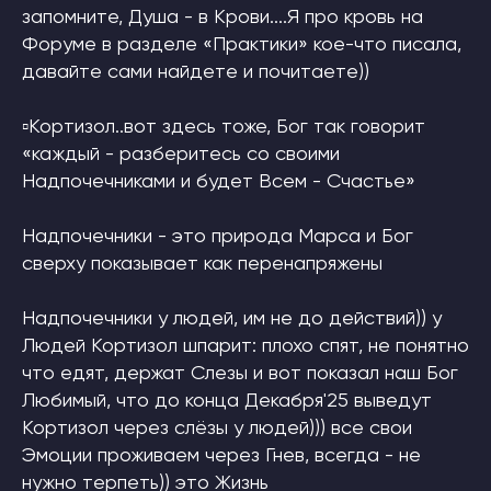
запомните, Душа - в Крови....Я про кровь на
Форуме в разделе «Практики» кое-что писала,
давайте сами найдете и почитаете))
▫Кортизол..вот здесь тоже, Бог так говорит
«каждый - разберитесь со своими
Надпочечниками и будет Всем - Счастье»
Надпочечники - это природа Марса и Бог
сверху показывает как перенапряжены
Надпочечники у людей, им не до действий)) у
Людей Кортизол шпарит: плохо спят, не понятно
что едят, держат Слезы и вот показал наш Бог
Любимый, что до конца Декабря'25 выведут
Кортизол через слёзы у людей))) все свои
Эмоции проживаем через Гнев, всегда - не
нужно терпеть)) это Жизнь