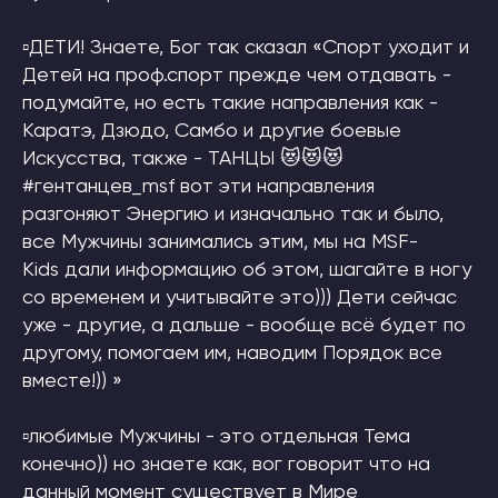
▫ДЕТИ! Знаете, Бог так сказал «Спорт уходит и
Детей на проф.спорт прежде чем отдавать -
подумайте, но есть такие направления как -
Каратэ, Дзюдо, Самбо и другие боевые
Искусства, также - ТАНЦЫ 😻😻😻
#гентанцев_msf вот эти направления
разгоняют Энергию и изначально так и было,
все Мужчины занимались этим, мы на MSF-
Kids дали информацию об этом, шагайте в ногу
со временем и учитывайте это))) Дети сейчас
уже - другие, а дальше - вообще всё будет по
другому, помогаем им, наводим Порядок все
вместе!)) »
▫любимые Мужчины - это отдельная Тема
конечно)) но знаете как, вог говорит что на
данный момент существует в Мире