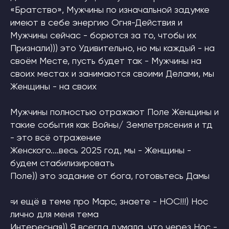
«Братство», Мужчины по изначальной задумке
имеют в себе энергию Огня-Действия и
Мужчины сейчас - борются за то, чтобы их
Признали))) это Удивительно, но мы каждый - на
своём Месте, пусть будет так - Мужчины на
своих местах и занимаются своими Делами, мы
Женщины - на своих
Мужчины полностью отражают Поле Женщины и
такие события как Войны/ Землетрясения и тд
- это всё отражение
Женского....весь 2025 год, мы - Женщины -
будем стабилизировать
Поле)) это задание от бога, готовьтесь Дамы
▫и ещё в теме про Марс, знаете - НОС!!!) Нос
лично для меня тема
Интересная)) Я всегда думала, что через Нос -