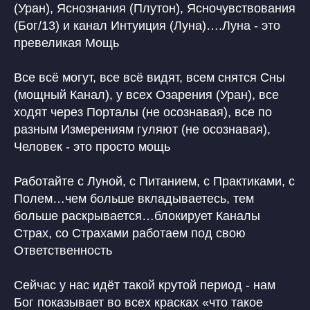
(Уран), Яснознания (Плутон), Ясночувствования
(Бог/13) и канал Интуиция (Луна)….Луна - это
превеликая Мощь
Все всё могут, все всё видят, всем снятся Сны
(мощный Канал), у всех Озарения (Уран), все
ходят через Порталы (не осознавая), все по
разным Измерениям гуляют (не осознавая),
Человек - это просто мощь
Работайте с Луной, с Питанием, с Практиками, с
Полем…чем больше вкладываетесь, тем
больше раскрывается…блокирует Каналы
Страх, со Страхами работаем под свою
Ответственность
Сейчас у нас идёт такой крутой период - нам
Бог показывает во всех красках «что такое