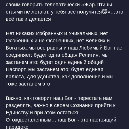
своим говорить телепатически «Жар-Птицы
стаями не летают, у тебя всё получится😻»…это
всё так и делается
Нет никаких Избранных и Уникальных, нет
Особенных и не Особенных, нет Великих и
Богатых..мы все равны и наш Любимый Бог нас
соединяет: будет одна общая Религия, мы
застанем это; будет один единый общий
Паспорт, мы застанем это; будет единая
валюта, для удобства, как дополнение и мы
тоже застанем это
Важно, как говорит наш Бог - перестать нам
разделять, важно в своем Сознании прийти к
Единству и при этом остаться
Отождествленным…наш Бог - это настоящий
парадокс