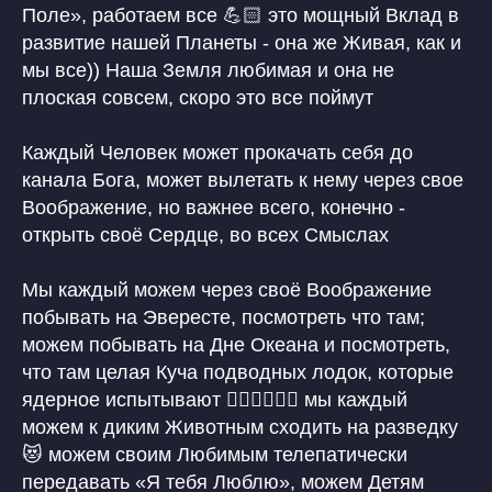
Поле», работаем все 💪🏻 это мощный Вклад в
развитие нашей Планеты - она же Живая, как и
мы все)) Наша Земля любимая и она не
плоская совсем, скоро это все поймут
Каждый Человек может прокачать себя до
канала Бога, может вылетать к нему через свое
Воображение, но важнее всего, конечно -
открыть своё Сердце, во всех Смыслах
Мы каждый можем через своё Воображение
побывать на Эвересте, посмотреть что там;
можем побывать на Дне Океана и посмотреть,
что там целая Куча подводных лодок, которые
ядерное испытывают 🙋🏼‍♀️🤷🏼‍♀️ мы каждый
можем к диким Животным сходить на разведку
😻 можем своим Любимым телепатически
передавать «Я тебя Люблю», можем Детям