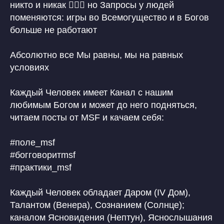
никто и никак 🤷🏼‍♀️ но Запросы у людей
поменяются: игры во Всемогущество и в Богов
больше не работают
Абсолютно все Мы равны, мы на равных
условиях
Каждый Человек имеет Канал с нашим
любимым Богом и может до него подняться,
читаем посты от MSF и качаем себя:
#поле_msf
#богговоритmsf
#практики_msf
Каждый Человек обладает Даром (IV Дом),
Талантом (Венера), Сознанием (Солнце);
каналом Ясновидения (Нептун), Яснослышания