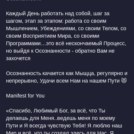
Каждый День работать над собой, шаг за
шагом, этап за этапом: работа со своим
Мышлением, Убеждениями, со своим Телом, со
своим Восприятием Мира, со своими
Программами…это всё нескончаемый Процесс,
но выйдя к Осознанности - обратно Вам не
захочется
Осознанность качается как Мыщца, регулярно и
непрерывно, Удачи всем Нам на нашем Пути 😻
Manifest for You
«Спасибо, Любимый Бог, за всё, что Ты
делаешь для Меня..ведешь меня по моему
Пути и Я всегда чувствую Тебя! Я люблю наш
Мир и всё, что ты создал здесь для Нас, Я