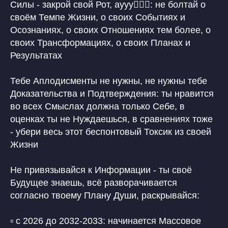
Силы - закрой свой Рот, аууу🙋🏼‍♀️: не болтай о
своём Темпе Жизни, о своих Событиях и
Осознаниях, о своих Отношениях тем более, о
своих Трансформациях, о своих Планах и
Результатах
Тебе Аплодисменты не нужны, не нужны тебе
Доказательства и Подтверждения: ты нравится
во всех Смыслах должна только Себе, в
оценках ты не Нуждаешься, в сравнениях тоже
- убери весь этот беспонтовый Токсик из своей
Жизни
Не привязывайся к Информации - ты своё
Будущее знаешь, всё разворачивается
согласно твоему Плану Души, раскрывайся:
▫️ с 2026 до 2032-2033: начинается Массовое