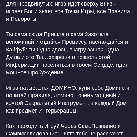
для Продвинутых: игра идет сверху Вниз -
играет Бог и знает все Точки Игры, все Правила
и Повороты
Ты сама сюда Пришла и сама Захотела -
вспоминай и отдайся Процессу, наслаждайся и
Кайфуй: ты Одна здесь, в Игру зашла Одна
Душа и это Ты…разреши и позволь этой
Информации поселиться в твоем Сердце, идёт
мощное Пробуждение
Игра называется ДОМИНО: купи себе Домино и
почитай Правила, Домино - очень мощный и
крутой Сакральный Инструмент, в каждый Дом
как предмет Интерьера🙋🏼‍♀️
Как проходить Игру? Через СамоПознание и
СамоИсследование: никто тебе не расскажет