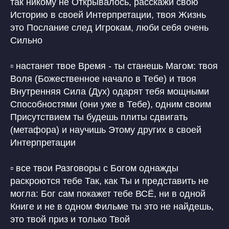
так никому не Открывалось, расскажи свою
Историю в своей Интерпретации, твоя Жизнь
это Послание след Игрокам, люби себя очень
Сильно
▫️ настанет твое Время - ты станешь Магом: твоя
Воля (Божественное начало в Тебе) и твоя
Внутренняя Сила (Дух) одарят тебя мощными
Способностями (они уже в Тебе), одним своим
Присутствием ты будешь плиты сдвигать
(метафора) и научишь Этому других в своей
Интерпретации
▫️ все твои Разговоры с Богом однажды
раскроются тебе Так, как Ты и представить не
могла: Бог сам покажет тебе ВСЁ, ни в одной
Книге и не в одном Фильме ты это не найдешь,
это твой приз и только Твой