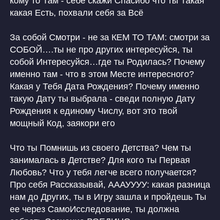
кому то Там - себе скажи Спасибо что ты Такая
какая Есть, похвали себя за Всё
За собой Смотри - не за КЕМ ТО ТАМ: смотри за
СОБОЙ….ты не про других интересуйся, ты
собой Интересуйся…где ты Родилась? Почему
именно там - что в этом Месте интересного?
Какая у Тебя Дата Рождения? Почему именно
такую Дату ты выбрала - сведи полную Дату
Рождения к единому Числу, вот это твой
мощный Код, заякори его
Что ты Помнишь из своего Детства? Чем ты
занималась в Детстве? Для кого ты Первая
Любовь? Что у тебя легче всего получается?
Про себя Рассказывай, АААУУУУ: какая разница
нам до Других, ты в Игру зашла и пройдешь Ты
ее через СамоИсследование, ты должна