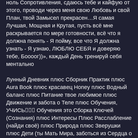
ноль Сопротивления, сдаюсь тебе и кайфую от
этого, проводи через меня свою Любовь и свой
План, твой Замысел прекрасен…Я самая
Лучшая, Мощная и Крутая, пусть всё мне
раскрывается по мере готовности, всё что я
должна понять - Я пойму, все что Я должна
узнать - Я узнаю, ЛЮБЛЮ СЕБЯ и доверяю
тебе, Боооог))», каждый День тренируй себя
ментально
Лунный Дневник плюс Сборник Практик плюс
Aura Book плюс красавец Honey плюс Водный
баланс плюс Питание твое любимое плюс
Движение и забота о Теле плюс Обучения,
УЧИСЬ🙋🏼‍♀️ Обучения это Сборка Ключей
(Сознания) плюс Интересы Плюс Расслабление
(найди своё) плюс Природа плюс Зверушки
плюс Дети (ты Мать Мира, заботься из Сердца о