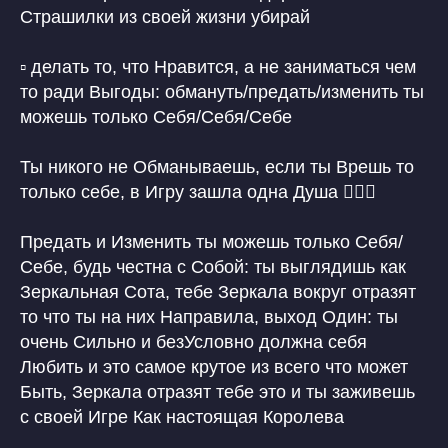
Страшилки из своей жизни убирай
▫️ делать то, что Нравится, а не заниматься чем
то ради Выгоды: обмануть/предать/изменить ты
можешь только Себя/Себя/Себе
Ты никого не Обманываешь, если ты Врешь то
только себе, в Игру зашла одна Душа 🙋🏼‍♀️
Предать и Изменить ты можешь только Себя/
Себе, будь честна с Собой: ты выглядишь как
Зеркальная Сота, тебе Зеркала вокруг отразят
то что ты на них Направила, выход Один: ты
очень Сильно и безУсловно должна себя
Любить и это самое крутое из всего что может
Быть, Зеркала отразят тебе это и ты заживешь
с своей Игре Как настоящая Королева