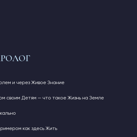
КРОЛОГ
Полем и через Живое Знание
ом своим Детям — что такое Жизнь на Земле
икально
Примером как здесь Жить