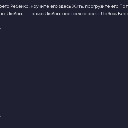
оего Ребенка, научите его здесь Жить, прогрузите его Пот
но, Любовь — только Любовь нас всех спасет: Любовь Вера