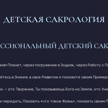
ДЕТСКАЯ САКРОЛОГИЯ
ССИОНАЛЬНЫЙ ДЕТСКИЙ СА
изм Планет, через погружение в Зодиак, через Работу с 
йтесь в Знания, в свое Развитие и покажите своим Пример
к — это Творение, Ты показываешь Бога на Земле, это Ун
и передать, Показать «что такое Жизнь», показать своим 