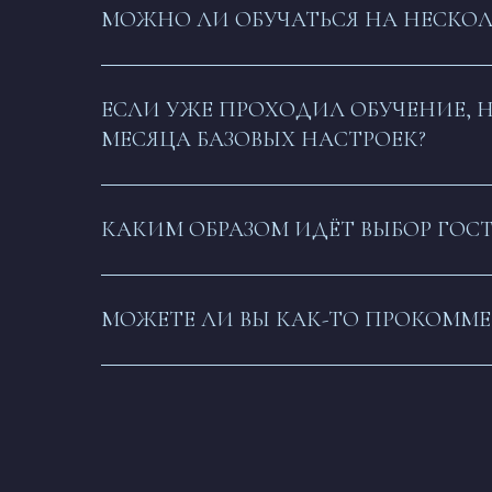
МОЖНО ЛИ ОБУЧАТЬСЯ НА НЕСКО
ЕСЛИ УЖЕ ПРОХОДИЛ ОБУЧЕНИЕ, Н
МЕСЯЦА БАЗОВЫХ НАСТРОЕК?
КАКИМ ОБРАЗОМ ИДЁТ ВЫБОР ГОСТ
МОЖЕТЕ ЛИ ВЫ КАК-ТО ПРОКОММЕН