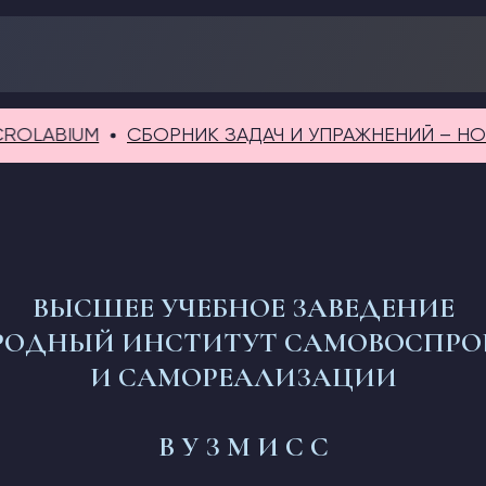
ABIUM
СБОРНИК ЗАДАЧ И УПРАЖНЕНИЙ – НОВИНК
ВЫСШЕЕ УЧЕБНОЕ ЗАВЕДЕНИЕ
ОДНЫЙ ИНСТИТУТ САМОВОСПРО
И САМОРЕАЛИЗАЦИИ
В У З М И С С