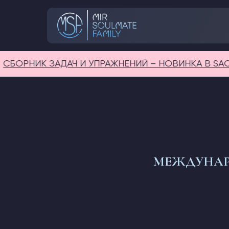
РНИК ЗАДАЧ И УПРАЖНЕНИЙ – НОВИНКА В SACROL
МЕЖДУНАР