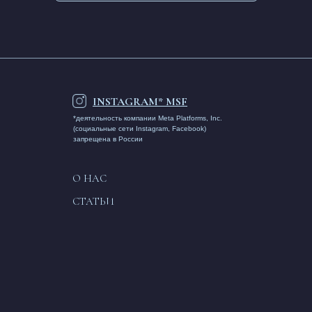
INSTAGRAM* MSF
*деятельность компании Meta Platforms, Inc.
(социальные сети Instagram, Facebook)
запрещена в России
О НАС
СТАТЬИ