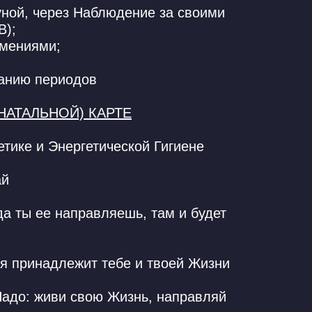
ной, через Наблюдение за своими
В);
тмениями;
ванию периодов
НАТАЛЬНОЙ) КАРТЕ
тике и Энергетической Гигиене
ай
 ты ее направляешь, там и будет
ия принадлежит тебе и твоей Жизни
Надо: живи свою Жизнь, направляй