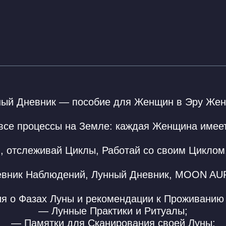
ный Дневник — пособие для Женщин в Эру Же
а все процессы на Земле: каждая Женщина имее
, отслеживай Циклы, Работай со своим Цикло
евник Наблюдений, Лунный Дневник, MOON AU
 о Фазах Луны и рекомендации к Проживанию
— Лунные Практики и Ритуалы;
— Памятки для Сканирования своей Луны;