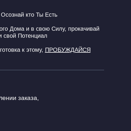
Осознай кто Ты Есть
го Дома и в свою Силу, прокачивай
и свой Потенциал
отовка к этому,
ПРОБУЖДАЙСЯ
лении заказа,