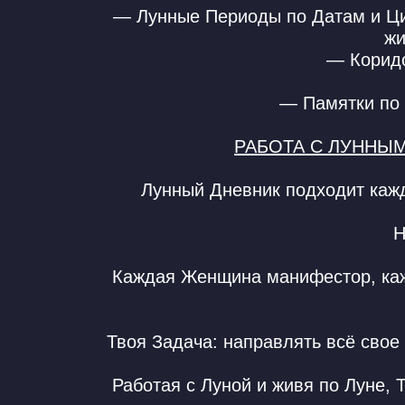
— Лунные Периоды по Датам и Ци
жи
— Коридо
— Памятки по 
РАБОТА С ЛУННЫМ
Лунный Дневник подходит кажд
Н
Каждая Женщина манифестор, каж
Твоя Задача: направлять всё свое
Работая с Луной и живя по Луне,