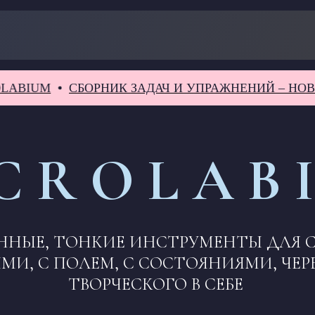
UM
СБОРНИК ЗАДАЧ И УПРАЖНЕНИЙ – НОВИНКА
C R O L A B 
ННЫЕ, ТОНКИЕ ИНСТРУМЕНТЫ ДЛЯ С
МИ, С ПОЛЕМ, С СОСТОЯНИЯМИ, ЧЕ
ТВОРЧЕСКОГО В СЕБЕ