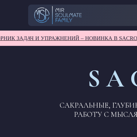
 ЗАДАЧ И УПРАЖНЕНИЙ – НОВИНКА В SACROLABI
S A 
САКРАЛЬНЫЕ, ГЛУБИ
РАБОТУ С МЫСЛЯ