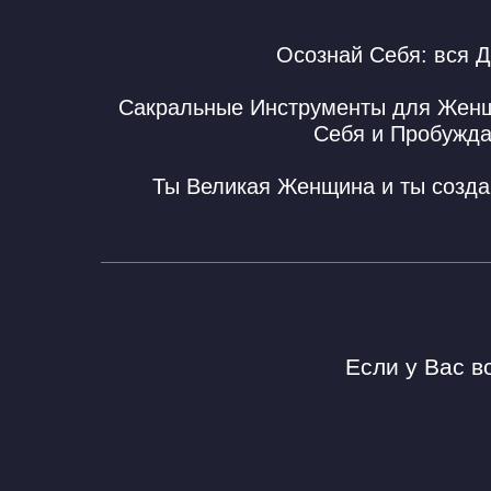
Осознай Себя: вся 
Сакральные Инструменты для Женщи
Себя и Пробужда
Ты Великая Женщина и ты создаш
Если у Вас в