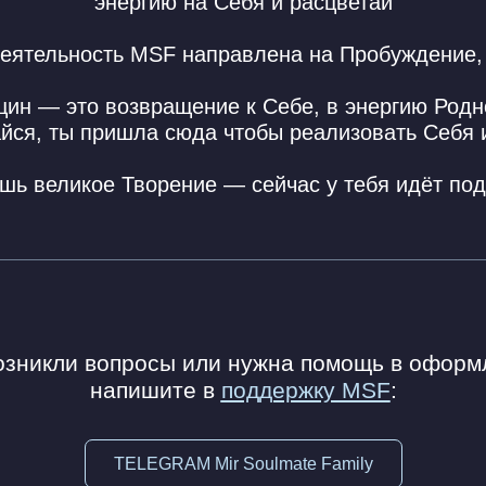
энергию на Себя и расцветай
Деятельность MSF направлена на Пробуждение, 
н — это возвращение к Себе, в энергию Родно
йся, ты пришла сюда чтобы реализовать Себя 
ь великое Творение — сейчас у тебя идёт подг
озникли вопросы или нужна помощь в оформ
напишите в
поддержку MSF
:
TELEGRAM Mir Soulmate Family