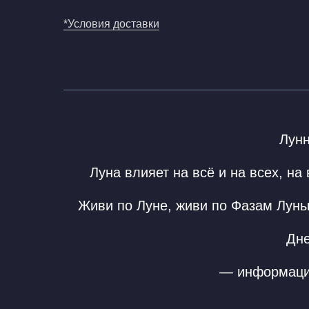
*Условия доставки
Лун
Луна влияет на всё и на всех, н
Живи по Луне, живи по Фазам Луны
Дн
— информация