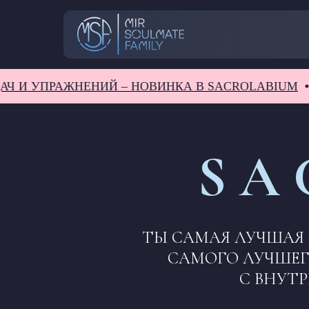
УПРАЖНЕНИЙ – НОВИНКА В SACROLABIUM
СБОР
S A 
ТЫ САМАЯ ЛУЧШАЯ 
САМОГО ЛУЧШЕГО
С ВНУТ