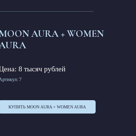
MOON AURA + WOMEN
AURA
Цена: 8 тысяч рублей
Артикул:
7
руб.
КУПИТЬ MOON AURA + WOMEN AURA