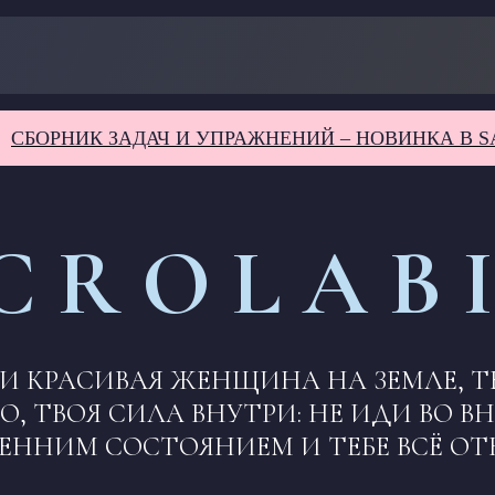
НИК ЗАДАЧ И УПРАЖНЕНИЙ – НОВИНКА В SACROL
C R O L A B 
И КРАСИВАЯ ЖЕНЩИНА НА ЗЕМЛЕ, 
, ТВОЯ СИЛА ВНУТРИ: НЕ ИДИ ВО В
РЕННИМ СОСТОЯНИЕМ И ТЕБЕ ВСЁ ОТ