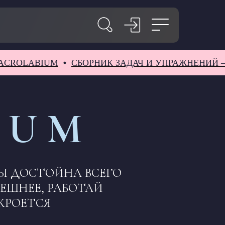
ABIUM
СБОРНИК ЗАДАЧ И УПРАЖНЕНИЙ – НОВИ
I U M
ТЫ ДОСТОЙНА ВСЕГО
НЕШНЕЕ, РАБОТАЙ
КРОЕТСЯ