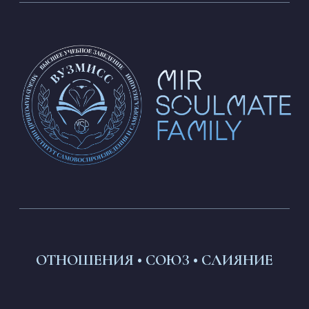
НАБОР
НАБОР ОТКРЫТ
ДЛИТЕЛЬНОСТЬ
2 месяца
СТАРТ
7 августа 2026
ОТНОШЕНИЯ • СОЮЗ • СЛИЯНИЕ
СТОИМОСТЬ
100 тысяч рублей — обучение в записи
150 тысяч рублей — с Обратной Связью*