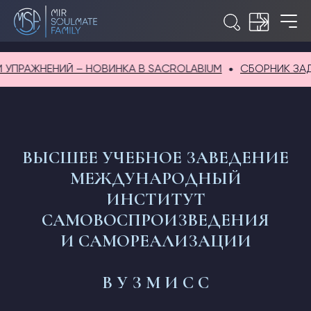
РАЖНЕНИЙ – НОВИНКА В SACROLABIUM
СБОРНИК ЗАДАЧ 
ВЫСШЕЕ УЧЕБНОЕ ЗАВЕДЕНИЕ
МЕЖДУНАРОДНЫЙ
ИНСТИТУТ
САМОВОСПРОИЗВЕДЕНИЯ
И САМОРЕАЛИЗАЦИИ
В У З М И С С