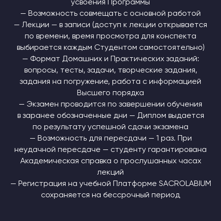
усвоения Программы
— Возможность совмещать с основной работой
— Лекции — в записи (доступ к лекции открывается
по времени, время просмотра для конспекта
выбирается каждым Студентом самостоятельно)
— Формат Домашних и Практических заданий:
вопросы, тесты, задачи, творческие задания,
задания на погружение, работа с информацией
Высшего порядка
— Экзамен проводится по завершении обучения
в заранее обозначенные дни — Диплом выдается
по результату успешной сдачи экзамена
— Возможность для пересдачи — 1 раз. При
неудачной пересдаче — студенту гарантирована
Академическая справка о прослушанных часах
лекций
— Регистрация на учебной Платформе SACROLABIUM
сохраняется на бессрочный период