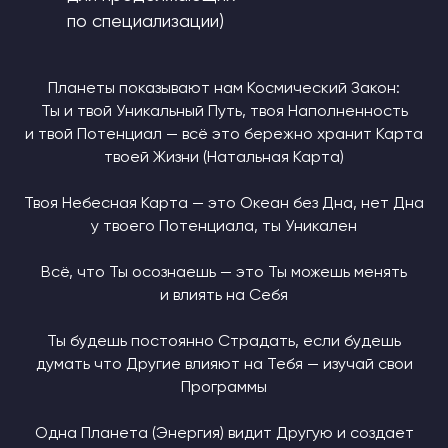
Планеты показывают нам Космический Закон:
Ты и твой Уникальный Путь, твоя Наполненность
и твой Потенциал — всё это бережно хранит Карта
твоей Жизни (Натальная Карта)
Твоя Небесная Карта — это Океан без Дна, нет Дна
у твоего Потенциала, ты Уникален
Всё, что Ты осознаешь — это Ты можешь менять
и влиять на Себя
Ты будешь постоянно Страдать, если будешь
думать что Другие влияют на Тебя — изучай свои
Программы
Одна Планета (Энергия) видит Другую и создает