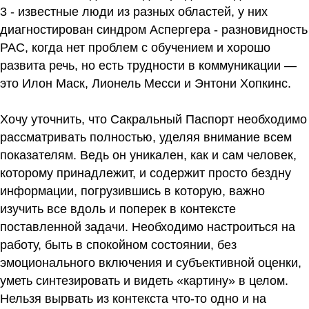
3 - известные люди из разных областей, у них
диагностирован синдром Аспергера - разновидность
РАС, когда нет проблем с обучением и хорошо
развита речь, но есть трудности в коммуникации —
это Илон Маск, Лионель Месси и Энтони Хопкинс.
Хочу уточнить, что Сакральный Паспорт необходимо
рассматривать полностью, уделяя внимание всем
показателям. Ведь он уникален, как и сам человек,
которому принадлежит, и содержит просто бездну
информации, погрузившись в которую, важно
изучить все вдоль и поперек в контексте
поставленной задачи. Необходимо настроиться на
работу, быть в спокойном состоянии, без
эмоционального включения и субъективной оценки,
уметь синтезировать и видеть «картину» в целом.
Нельзя вырвать из контекста что-то одно и на