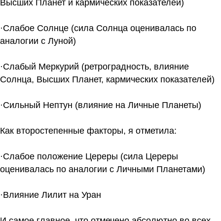
Высших Планет и кармических показателей)
·Слабое Солнце (сила Солнца оценивалась по
аналогии с Луной)
·Слабый Меркурий (ретроградность, влияние
Солнца, Высших Планет, кармических показателей)
·Сильный Нептун (влияние на Личные Планеты)
Как второстепенные факторы, я отметила:
·Слабое положение Цереры (сила Цереры
оценивалась по аналогии с Личными Планетами)
·Влияние Лилит на Уран
И самое главное, что отмечено абсолютно во всех