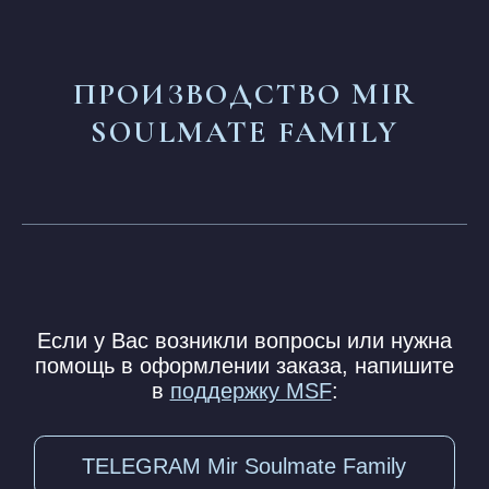
ПОДПИСАТЬСЯ НА НОВОСТИ
Нажимая на кнопку, я соглашаюсь
на обработку персональных
данных
и соглашаюсь с
ответственностью
ОТПРАВИТЬ