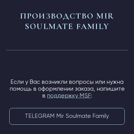
ПОДПИСАТЬСЯ НА НОВОСТИ
Нажимая на кнопку, я соглашаюсь
на обработку
персональных данных
и соглашаюсь с
ответственностью
ОТПРАВИТЬ