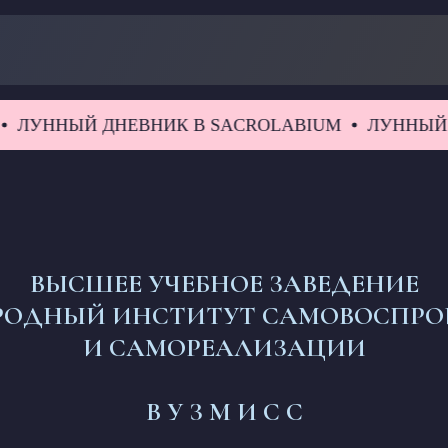
ННЫЙ ДНЕВНИК В SACROLABIUM
ЛУННЫЙ ДНЕ
ВЫСШЕЕ УЧЕБНОЕ ЗАВЕДЕНИЕ
ОДНЫЙ ИНСТИТУТ САМОВОСПРО
И САМОРЕАЛИЗАЦИИ
В У З М И С С