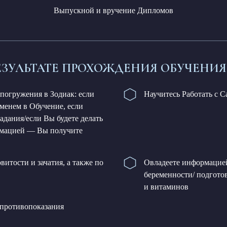
Выпускной и вручение Дипломов
ЕЗУЛЬТАТЕ ПРОХОЖДЕНИЯ ОБУЧЕНИЯ
огружения в Зодиак: если
Научитесь Работать с 
менем в Обучение, если
дания/если Вы будете делать
ормацией — Вы получите
витости и зачатия, а также по
Овладеете информацие
беременности/ подгот
и витаминов
/противопоказания