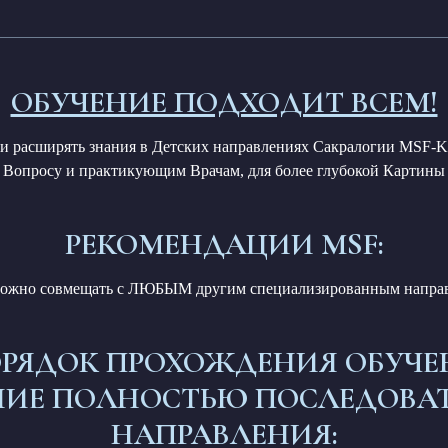
ОБУЧЕНИЕ ПОДХОДИТ ВСЕМ!
я и расширять знания в Детских направлениях Сакралогии MSF-K
Вопросу и практикующим Врачам, для более глубокой Картины
РЕКОМЕНДАЦИИ MSF:
можно совмещать с ЛЮБЫМ другим специализированным напр
РЯДОК ПРОХОЖДЕНИЯ ОБУЧЕН
Е ПОЛНОСТЬЮ ПОСЛЕДОВАТ
НАПРАВЛЕНИЯ: