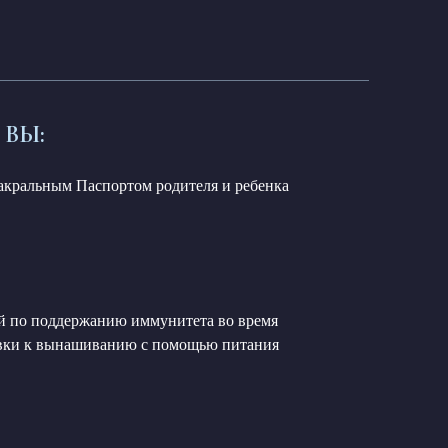
 ВЫ:
Сакральным Паспортом родителя и ребенка
й по поддержанию иммунитета во время
овки к вынашиванию с помощью питания