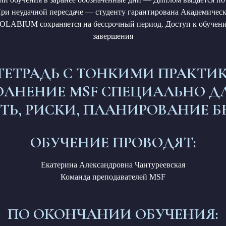
При неудачной пересдаче — студенту гарантирована Академическ
LABIUM сохраняется на бессрочный период. Доступ к обучению
завершения
 ТЕТРАДЬ С ТОНКИМИ ПРАКТИ
ОЛНЕНИЕ MSF СПЕЦИАЛЬНО Д
ТЬ, РИСКИ, ПЛАНИРОВАНИЕ Б
ОБУЧЕНИЕ ПРОВОДЯТ:
Екатерина Александровна Чантуреевская
Команда преподавателей MSF
ПО ОКОНЧАНИИ ОБУЧЕНИЯ: