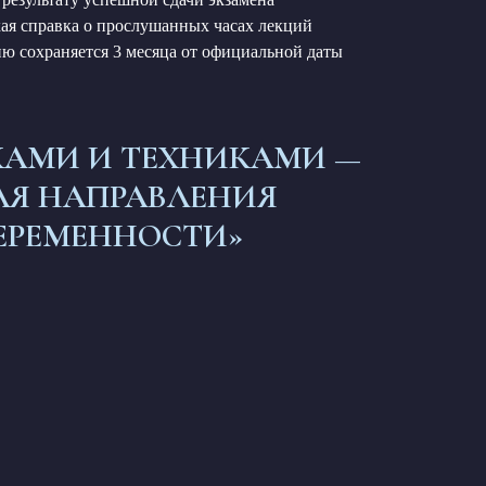
ая справка о прослушанных часах лекций
 сохраняется 3 месяца от официальной даты
КАМИ И ТЕХНИКАМИ —
ЛЯ НАПРАВЛЕНИЯ
ЕРЕМЕННОСТИ»