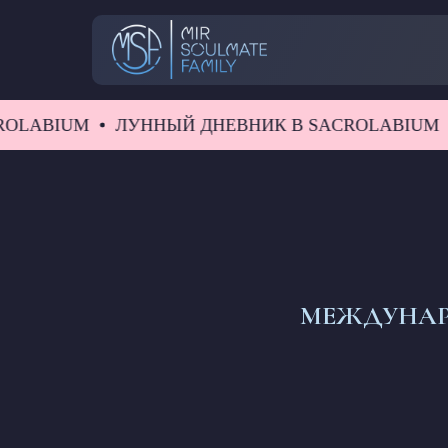
BIUM
ЛУННЫЙ ДНЕВНИК В SACROLABIUM
ЛУ
МЕЖДУНАР