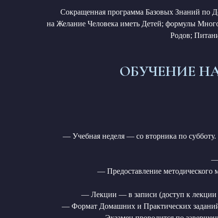
Сокращенная программа Базовых Знаний по Де
на Желание Человека иметь Детей; формулы Много
Родов; Питан
ОБУЧЕНИЕ НА
— Учебная неделя — со вторника по субботу.
— 
— Предоставление методического ма
— Лекции — в записи (доступ к лекции 
— Формат Домашних и Практических заданий: 
— Экзамен проводится по завершени