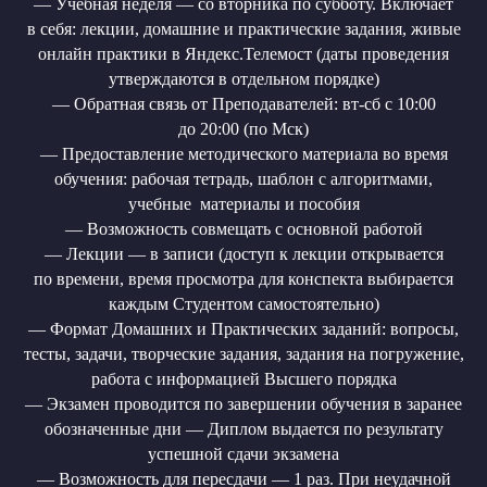
— Учебная неделя — со вторника по субботу. Включает
в себя: лекции, домашние и практические задания, живые
онлайн практики в Яндекс.Телемост (даты проведения
утверждаются в отдельном порядке)
— Обратная связь от Преподавателей: вт-сб с 10:00
до 20:00 (по Мск)
— Предоставление методического материала во время
обучения: рабочая тетрадь, шаблон с алгоритмами,
учебные материалы и пособия
— Возможность совмещать с основной работой
— Лекции — в записи (доступ к лекции открывается
по времени, время просмотра для конспекта выбирается
каждым Студентом самостоятельно)
— Формат Домашних и Практических заданий: вопросы,
тесты, задачи, творческие задания, задания на погружение,
работа с информацией Высшего порядка
— Экзамен проводится по завершении обучения в заранее
обозначенные дни — Диплом выдается по результату
успешной сдачи экзамена
— Возможность для пересдачи — 1 раз. При неудачной