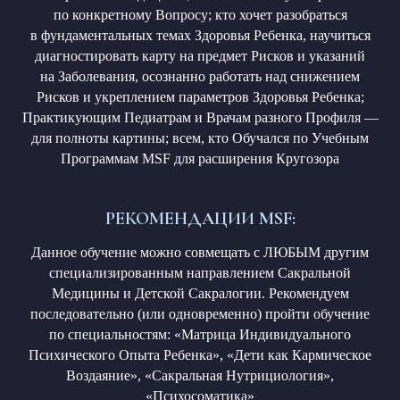
по конкретному Вопросу; кто хочет разобраться
в фундаментальных темах Здоровья Ребенка, научиться
диагностировать карту на предмет Рисков и указаний
на Заболевания, осознанно работать над снижением
Рисков и укреплением параметров Здоровья Ребенка;
Практикующим Педиатрам и Врачам разного Профиля —
для полноты картины; всем, кто Обучался по Учебным
Программам MSF для расширения Кругозора
РЕКОМЕНДАЦИИ MSF:
Данное обучение можно совмещать с ЛЮБЫМ другим
специализированным направлением Сакральной
Медицины и Детской Сакралогии. Рекомендуем
последовательно (или одновременно) пройти обучение
по специальностям: «Матрица Индивидуального
Психического Опыта Ребенка», «Дети как Кармическое
Воздаяние», «Сакральная Нутрициология»,
«Психосоматика»