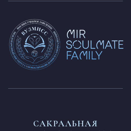
САКРАЛЬНАЯ
МЕДИЦИНА – ДЕТИ
НАБОР
с 30 декабря 2025
ДЛИТЕЛЬНОСТЬ
4 месяца
(2 месяца — для продолжающих)
СТАРТ
24 января 2026