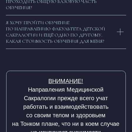
ПРОХОДИТЬ ОБЩУЮ БАЗОВУЮ ЧАСТЬ
ОБУЧЕНИЯ?
Я ХОЧУ ПРОЙТИ ОБУЧЕНИЕ
ПО НАПРАВЛЕНИЮ ФАКУЛЬТЕТА ДЕТСКОЙ
САКРАЛОГИИ И ЕЩЁ ОДНО ПО ДРУГОМУ.
КАКАЯ СТОИМОСТЬ ОБУЧЕНИЯ ДЛЯ МЕНЯ?
Защита авторских прав
Политика конфиденциальности
Договор публичной оферты
ОГРН 322030000010453
Патент на Товарный Знак номер 902234
Патент на Товарный Знак номер 1080007
Свидетельство на Товарный Знак
(знак обслуживания) номер 1095908